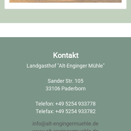
Kontakt
Landgasthof "Alt-Enginger Mühle"
Sander Str. 105
33106 Paderborn
Telefon: +49 5254 933778
Telefax: +49 5254 933782
info@alt-engingermuehle.de